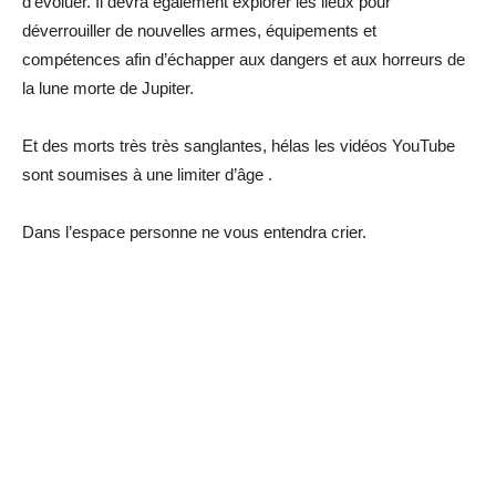
d’évoluer. Il devra également explorer les lieux pour
déverrouiller de nouvelles armes, équipements et
compétences afin d’échapper aux dangers et aux horreurs de
la lune morte de Jupiter.
Et des morts très très sanglantes, hélas les vidéos YouTube
sont soumises à une limiter d’âge .
Dans l’espace personne ne vous entendra crier.