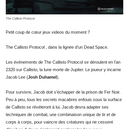
The Callisto Protocol
Petit coup de cœur jeux videos du moment ?
The Callisto Protocol , dans la lignée d’un Dead Space.
Les événements de The Callisto Protocol se déroulent en l’an
2320 sur Callisto, la lune morte de Jupiter. Le joueur y incarne
Jacob Lee (
Josh Duhamel
).
Pour survivre, Jacob doit s’échapper de la prison de Fer Noir.
Peu à peu, tous les secrets macabres enfouis sous la surface
de Callisto se révèleront à lui. Jacob devra adapter ses
techniques de combat, une combinaison unique de tir et de
corps à corps, pour vaincre des créatures qui ne cessent