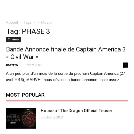
Accueil
Tags
PHASE 3
Quatregeek
Tag: PHASE 3
Cinéma
Bande Annonce finale de Captain America 3
« Civil War »
mattto
-
11 mars 2016
0
A un peu plus d'un mois de la sortie du prochain Captain America (27
avril 2016), MARVEL nous dévoile la bande annonce finale assez...
MOST POPULAR
House of The Dragon Official Teaser.
5 octobre 2021