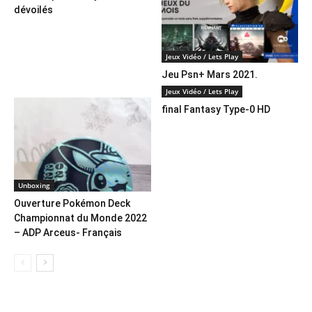
dévoilés
Jeux Vidéo / Lets Play
Jeu Psn+ Mars 2021.
Jeux Vidéo / Lets Play
final Fantasy Type-0 HD
Unboxing
Ouverture Pokémon Deck
Championnat du Monde 2022
– ADP Arceus- Français