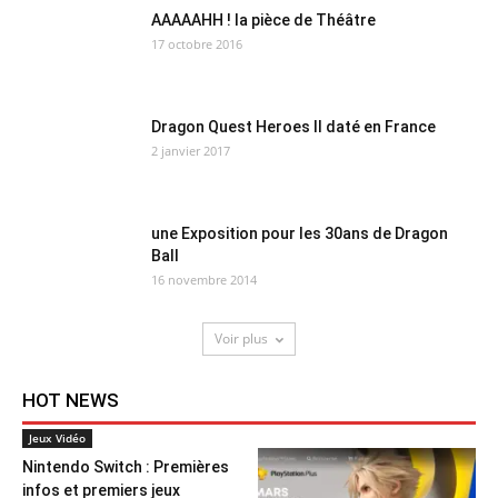
AAAAAHH ! la pièce de Théâtre
17 octobre 2016
Dragon Quest Heroes II daté en France
2 janvier 2017
une Exposition pour les 30ans de Dragon
Ball
16 novembre 2014
Voir plus
HOT NEWS
Jeux Vidéo
Nintendo Switch : Premières
infos et premiers jeux